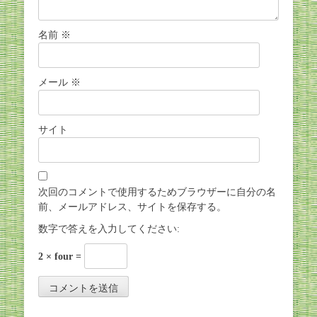
名前
※
メール
※
サイト
次回のコメントで使用するためブラウザーに自分の名
前、メールアドレス、サイトを保存する。
数字で答えを入力してください:
2 × four =