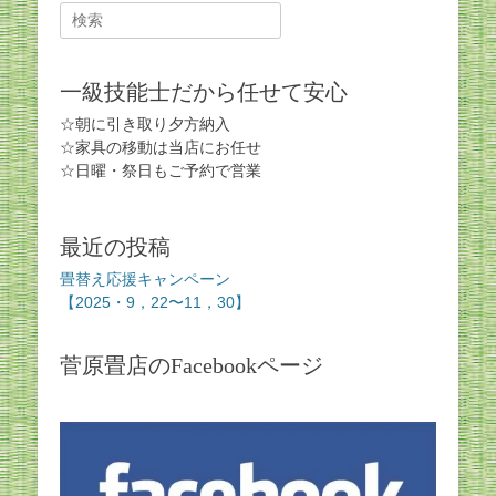
Search
for:
一級技能士だから任せて安心
☆朝に引き取り夕方納入
☆家具の移動は当店にお任せ
☆日曜・祭日もご予約で営業
最近の投稿
畳替え応援キャンペーン
【2025・9，22〜11，30】
菅原畳店のFacebookページ