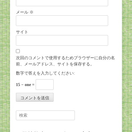
メール
※
サイト
次回のコメントで使用するためブラウザーに自分の名
前、メールアドレス、サイトを保存する。
数字で答えを入力してください:
15 − one =
Search
for: