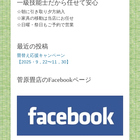
一級技能士だから任せて安心
☆朝に引き取り夕方納入
☆家具の移動は当店にお任せ
☆日曜・祭日もご予約で営業
最近の投稿
畳替え応援キャンペーン
【2025・9，22〜11，30】
菅原畳店のFacebookページ