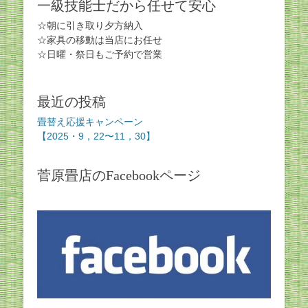
一級技能士だから任せて安心
☆朝に引き取り夕方納入
☆家具の移動は当店にお任せ
☆日曜・祭日もご予約で営業
最近の投稿
畳替え応援キャンペーン
【2025・9，22〜11，30】
菅原畳店のFacebookページ