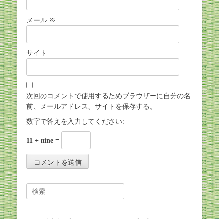
メール
※
サイト
次回のコメントで使用するためブラウザーに自分の名
前、メールアドレス、サイトを保存する。
数字で答えを入力してください:
11 + nine =
Search
for: