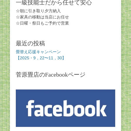
一級技能士だから任せて安心
☆朝に引き取り夕方納入
☆家具の移動は当店にお任せ
☆日曜・祭日もご予約で営業
最近の投稿
畳替え応援キャンペーン
【2025・9，22〜11，30】
菅原畳店のFacebookページ