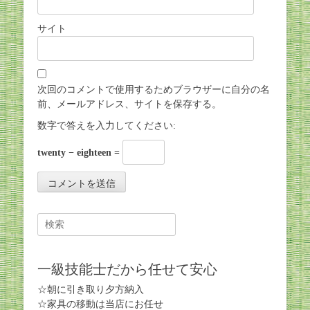
サイト
次回のコメントで使用するためブラウザーに自分の名
前、メールアドレス、サイトを保存する。
数字で答えを入力してください:
twenty − eighteen =
Search
for:
一級技能士だから任せて安心
☆朝に引き取り夕方納入
☆家具の移動は当店にお任せ