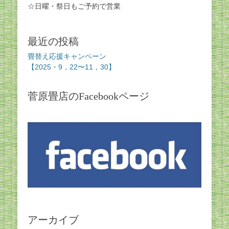
☆日曜・祭日もご予約で営業
最近の投稿
畳替え応援キャンペーン
【2025・9，22〜11，30】
菅原畳店のFacebookページ
アーカイブ